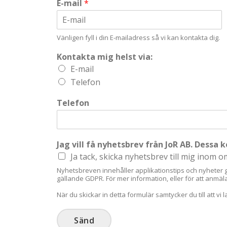
E-mail
*
Email
Vänligen fyll i din E-mailadress så vi kan kontakta dig.
Kontakta mig helst via:
E-mail
Telefon
Telefon
Jag vill få nyhetsbrev från JoR AB. Dessa 
Ja tack, skicka nyhetsbrev till mig inom 
Nyhetsbreven innehåller applikationstips och nyheter g
gällande GDPR. För mer information, eller för att anmäl
När du skickar in detta formulär samtycker du till att vi
Sänd