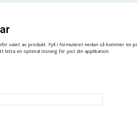
ar
nför valet av produkt. Fyll i formuläret nedan så kommer en p
 hitta en optimal lösning för just din applikation.