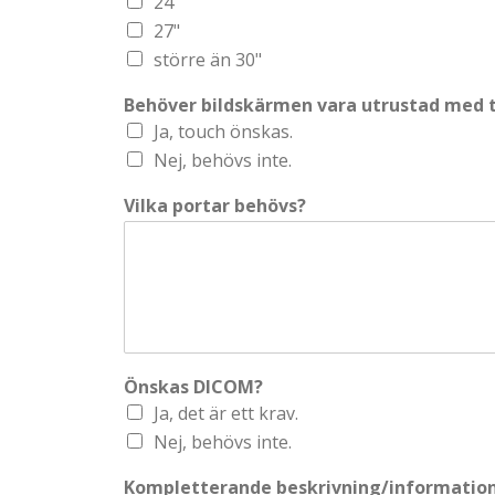
24"
27"
större än 30"
Behöver bildskärmen vara utrustad med 
Ja, touch önskas.
Nej, behövs inte.
Vilka portar behövs?
Önskas DICOM?
Ja, det är ett krav.
Nej, behövs inte.
Kompletterande beskrivning/information