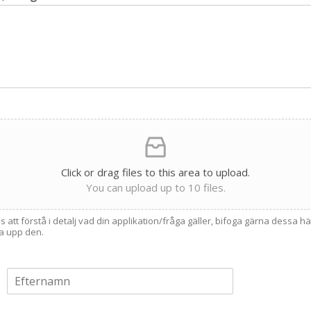
Click or drag files to this area to upload.
You can upload up to 10 files.
ss att förstå i detalj vad din applikation/fråga gäller, bifoga gärna dessa 
da upp den.
Last