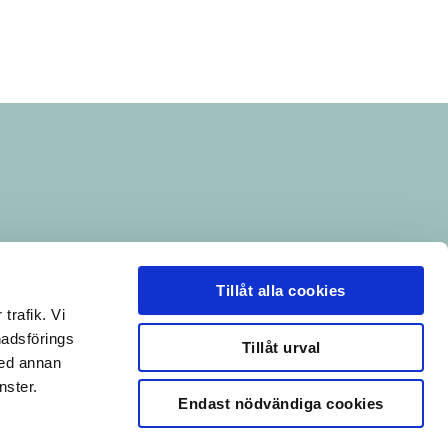
Tillåt alla cookies
trafik. Vi
nadsförings
Tillåt urval
med annan
nster.
Endast nödvändiga cookies