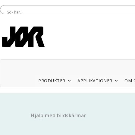
PRODUKTER
APPLIKATIONER
OM 
Hjälp med bildskärmar