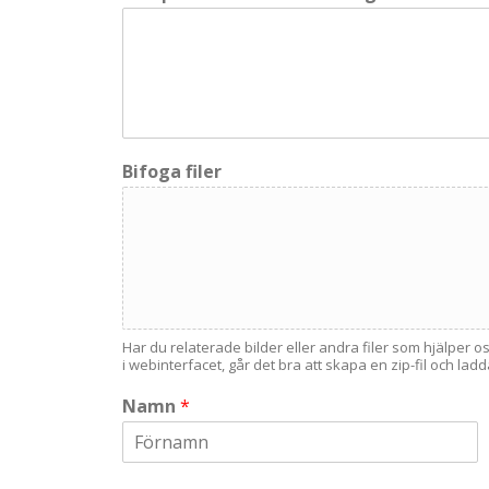
Bifoga filer
Har du relaterade bilder eller andra filer som hjälper o
i webinterfacet, går det bra att skapa en zip-fil och lad
Namn
*
First