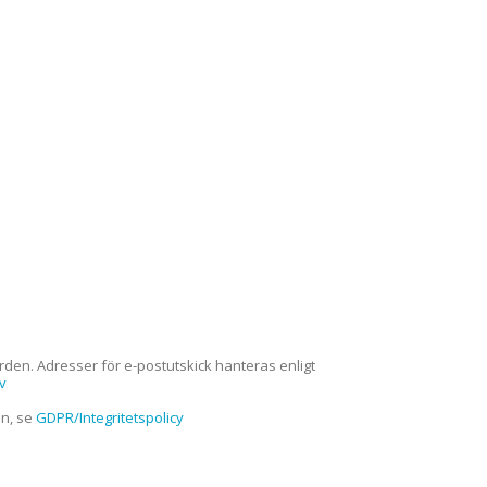
den. Adresser för e-postutskick hanteras enligt
v
on, se
GDPR/Integritetspolicy