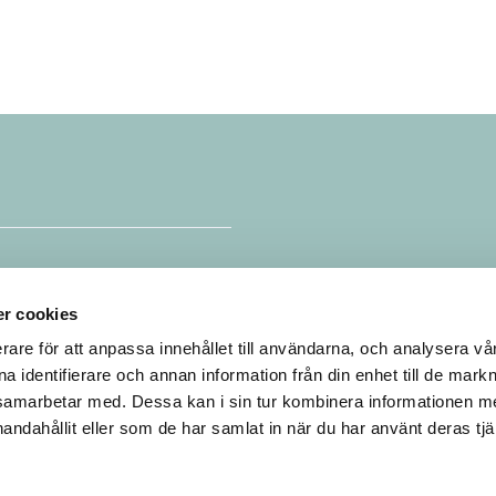
e
r cookies
rare för att anpassa innehållet till användarna, och analysera vår 
a identifierare och annan information från din enhet till de mark
samarbetar med. Dessa kan i sin tur kombinera informationen 
handahållit eller som de har samlat in när du har använt deras tjä