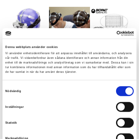
Denna webbplats använder cookies
Vi använder enhetsidentifierare för att anpassa innehållet till användarna, och analysera
vår trafik. Vi vidarebefordrar även sådana identifierare och annan information från din
enhet till de marknadsförings och analysföretag som vi samarbetar med. Dessa kan i sin
tur kombinera informationen med annan information som du har tillhandahållit eller som
de har samlat in när du har använt deras tjänster.
Samtyckesval
Nödvändig
Inställningar
Specifikationer:
Statistik
20 kanaler @ 256 Hz + 1 kanal för valfri biopotential,
t.ex ECG, EOG, EMG
Marknadsföring