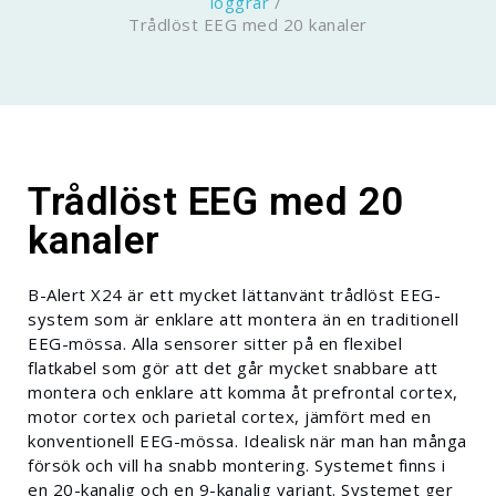
loggrar
/
Trådlöst EEG med 20 kanaler
Trådlöst EEG med 20
kanaler
B-Alert X24 är ett mycket lättanvänt trådlöst EEG-
system som är enklare att montera än en traditionell
EEG-mössa. Alla sensorer sitter på en flexibel
flatkabel som gör att det går mycket snabbare att
montera och enklare att komma åt prefrontal cortex,
motor cortex och parietal cortex, jämfört med en
konventionell EEG-mössa. Idealisk när man han många
försök och vill ha snabb montering. Systemet finns i
en 20-kanalig och en 9-kanalig variant. Systemet ger