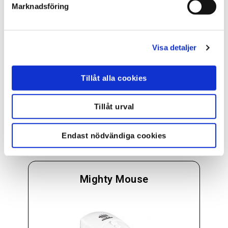
Marknadsföring
Visa detaljer
Högupplöst lasermus, scrollsensor
Tillåt alla cookies
(ist.f hjul). 2 knappar. IP68.
Tillåt urval
LÄS MER
Endast nödvändiga cookies
Mighty Mouse