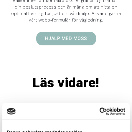
Välkommen att kontakta oss! Vi guidar dig framåt i
din beslutsprocess och är måna om att hitta en
optimal lösning för just din vårdmiljö. Använd gärna
vårt webb-formulär för vägledning.
HJÄLP MED MÖSS
Läs vidare!
M2L-WT
Denna webbplats använder cookies