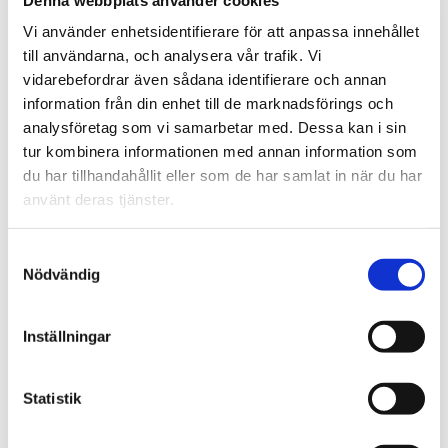
Vi använder enhetsidentifierare för att anpassa innehållet
till användarna, och analysera vår trafik. Vi
vidarebefordrar även sådana identifierare och annan
information från din enhet till de marknadsförings och
analysföretag som vi samarbetar med. Dessa kan i sin
tur kombinera informationen med annan information som
Lasermus anpassad för vårdmiljö med
du har tillhandahållit eller som de har samlat in när du har
scrollfunktion. 5 knappar. IP68.
använt deras tjänster.
LÄS MER
Samtyckesval
Nödvändig
Inställningar
M5-WT
Statistik