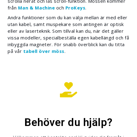
scrolla neråt och lås scroll-funktion. Mössen kommer
från
Man & Machine
och
ProKeys
.
Andra funktioner som du kan välja mellan är med eller
utan kabel, samt muspekare som antingen är optisk
eller av laserteknik. Som tillval kan du, när det gäller
vissa modeller, specialbeställa egen kabellängd och få
inbyggda magneter. För snabb överblick kan du titta
på vår
tabell över möss
.
Behöver du hjälp?