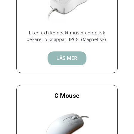
Liten och kompakt mus med optisk
pekare. 5 knappar. IP68. (Magnetisk).
LÄS MER
C Mouse