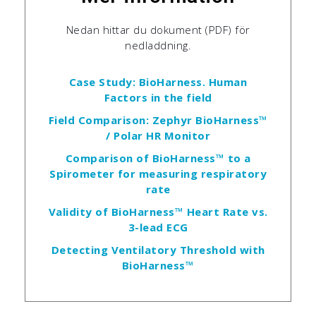
Nedan hittar du dokument (PDF) för
nedladdning.
Case Study: BioHarness. Human
Factors in the field
Field Comparison: Zephyr BioHarness™
/ Polar HR Monitor
Comparison of BioHarness™ to a
Spirometer for measuring respiratory
rate
Validity of BioHarness™ Heart Rate vs.
3-lead ECG
Detecting Ventilatory Threshold with
BioHarness™