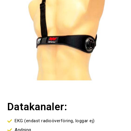
Datakanaler:
EKG (endast radioöverföring, loggar ej)
Andning