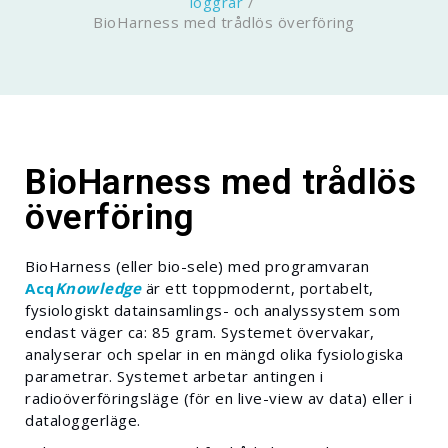
loggrar
/
BioHarness med trådlös överföring
BioHarness med trådlös
överföring
BioHarness (eller bio-sele) med programvaran
Acq
Knowledge
är ett toppmodernt, portabelt,
fysiologiskt datainsamlings- och analyssystem som
endast väger ca: 85 gram. Systemet övervakar,
analyserar och spelar in en mängd olika fysiologiska
parametrar. Systemet arbetar antingen i
radioöverföringsläge (för en live-view av data) eller i
dataloggerläge.