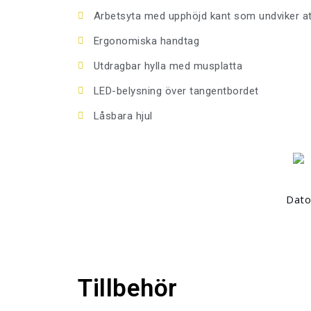
Arbetsyta med upphöjd kant som undviker att 
Ergonomiska handtag
Utdragbar hylla med musplatta
LED-belysning över tangentbordet
Låsbara hjul
Dato
Tillbehör