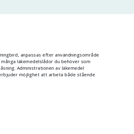
mmingbird, anpassas efter användningsområde
 så många läkemedelslådor du behöver som
åsning. Administrationen av läkemedel
erbjuder möjlighet att arbeta både stående