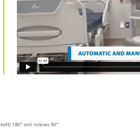
ntellt) 180° och roteras 90°