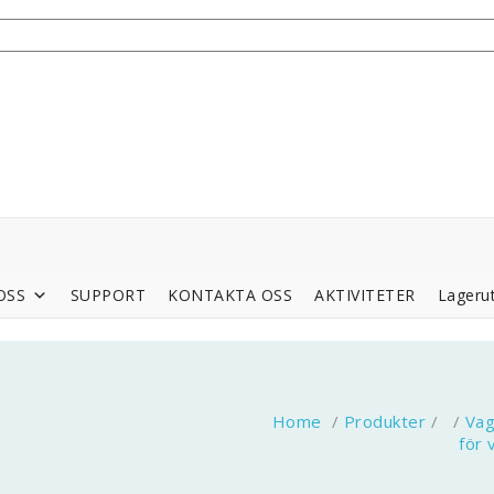
OSS
SUPPORT
KONTAKTA OSS
AKTIVITETER
Lagerut
Home
/
Produkter
/ /
Vag
för 