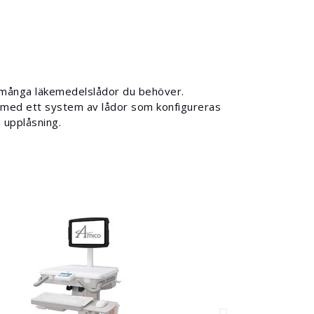
så många läkemedelslådor du behöver.
med ett system av lådor som konfigureras
upplåsning.