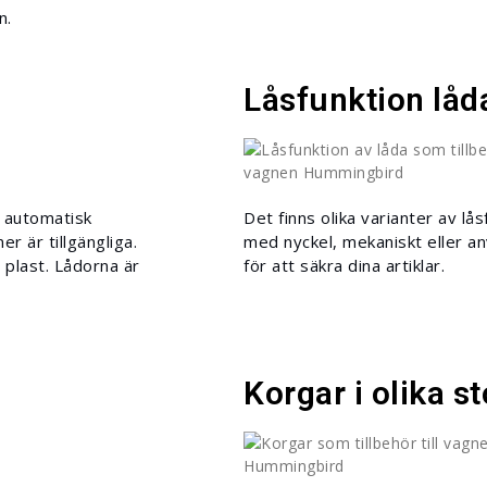
n.
Låsfunktion låd
 automatisk
Det finns olika varianter av lå
r är tillgängliga.
med nyckel, mekaniskt eller an
 plast. Lådorna är
för att säkra dina artiklar.
Korgar i olika s