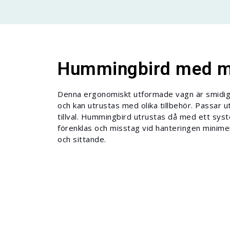
Hummingbird med ma
Denna ergonomiskt utformade vagn är smidig 
och kan utrustas med olika tillbehör. Passa
tillval. Hummingbird utrustas då med ett sy
förenklas och misstag vid hanteringen minim
och sittande.