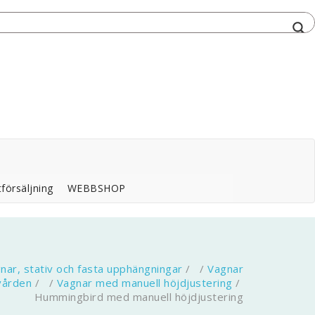
försäljning
WEBBSHOP
nar, stativ och fasta upphängningar
/ /
Vagnar
vården
/ /
Vagnar med manuell höjdjustering
/
Hummingbird med manuell höjdjustering