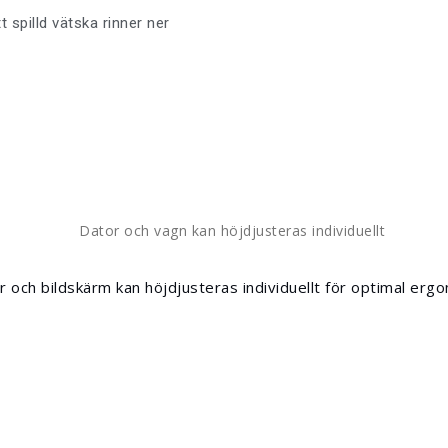
spilld vätska rinner ner
r och bildskärm kan höjdjusteras individuellt för optimal ergo