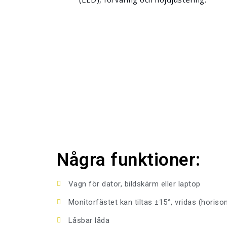
Några funktioner:
Vagn för dator, bildskärm eller laptop
Monitorfästet kan tiltas ±15°, vridas (horiso
Låsbar låda