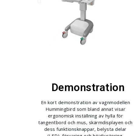
Demonstration
En kort demonstration av vagnmodellen
Hummingbird som bland annat visar
ergonomisk inställning av hylla för
tangentbord och mus, skärmdisplayen och
dess funktionsknappar, belysta delar
(LED), förvaring och höjdjustering.