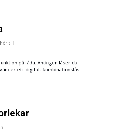
a
sfunktion på låda. Antingen låser du
vänder ett digitalt kombinationslås
torlekar