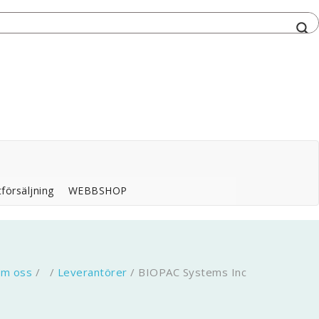
försäljning
WEBBSHOP
m oss
/ /
Leverantörer
/
BIOPAC Systems Inc