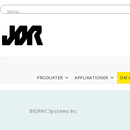
PRODUKTER
APPLIKATIONER
OM 
BIOPAC Systems Inc