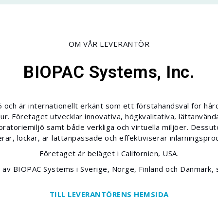
OM VÅR LEVERANTÖR
BIOPAC Systems, Inc.
ch är internationellt erkänt som ett förstahandsval för hård
ur. Företaget utvecklar innovativa, högkvalitativa, lättanvän
ratoriemiljö samt både verkliga och virtuella miljöer. Dessu
rar, lockar, är lättanpassade och effektiviserar inlärningspro
Företaget är beläget i Californien, USA.
er av BIOPAC Systems i Sverige, Norge, Finland och Danmark, 
TILL LEVERANTÖRENS HEMSIDA