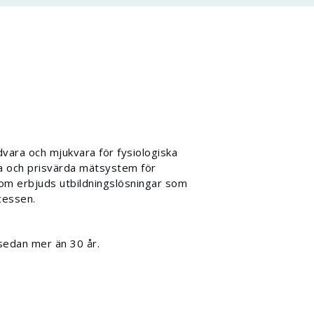
vara och mjukvara för fysiologiska
da och prisvärda mätsystem för
tom erbjuds utbildningslösningar som
cessen.
sedan mer än 30 år.