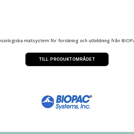
fysiologiska mätsystem för forskning och utbildning från BIO
TILL PRODUKTOMRÅDET