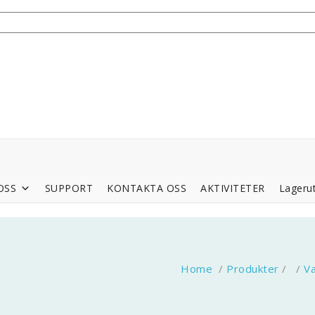
OSS
SUPPORT
KONTAKTA OSS
AKTIVITETER
Lagerut
Home
/
Produkter
/ /
Va