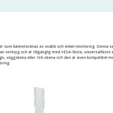
ar som kännetecknas av snabb och enkel montering. Denna se
n verktyg och är tillgänglig med VESA-fäste, universalfäste e
gn, väggskena eller IVA-skena och den är även kompatibel m
öring.