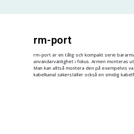
rm-port
rm-port är en tålig och kompakt serie bärarm
användarvänlighet i fokus. Armen monteras uta
Man kan alltså montera den på exempelvis va
kabelkanal säkerställer också en smidig kabelf