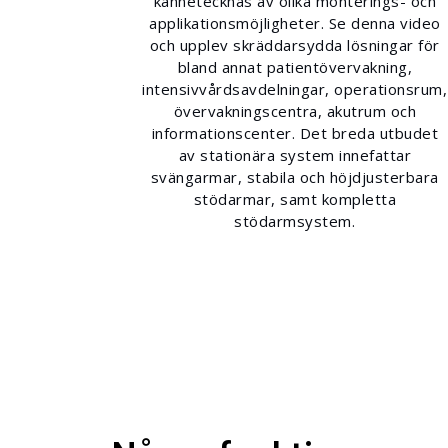
kännetecknas av olika monterings- och
applikationsmöjligheter. Se denna video
och upplev skräddarsydda lösningar för
bland annat patientövervakning,
intensivvårdsavdelningar, operationsrum,
övervakningscentra, akutrum och
informationscenter. Det breda utbudet
av stationära system innefattar
svängarmar, stabila och höjdjusterbara
stödarmar, samt kompletta
stödarmsystem.