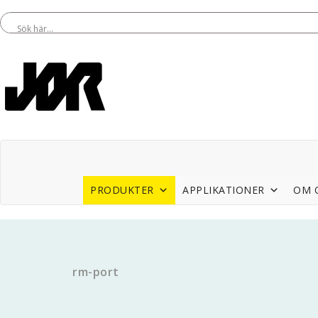
PRODUKTER
APPLIKATIONER
OM 
rm-port