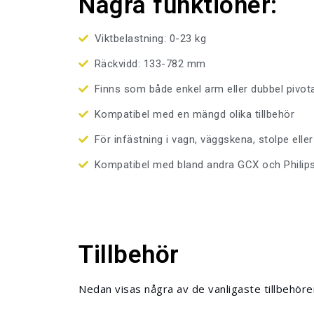
Några funktioner:
Viktbelastning: 0-23 kg
Räckvidd: 133-782 mm
Finns som både enkel arm eller dubbel pivo
Kompatibel med en mängd olika tillbehör
För infästning i vagn, väggskena, stolpe elle
Kompatibel med bland andra GCX och Philip
Tillbehör
Nedan visas några av de vanligaste tillbehöre