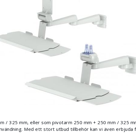
 mm / 325 mm, eller som pivotarm 250 mm + 250 mm / 325 m
vändning. Med ett stort utbud tillbehör kan vi även erbjuda f