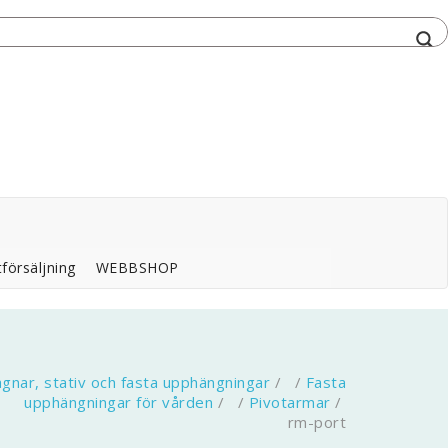
försäljning
WEBBSHOP
gnar, stativ och fasta upphängningar
/ /
Fasta
upphängningar för vården
/ /
Pivotarmar
/
rm-port