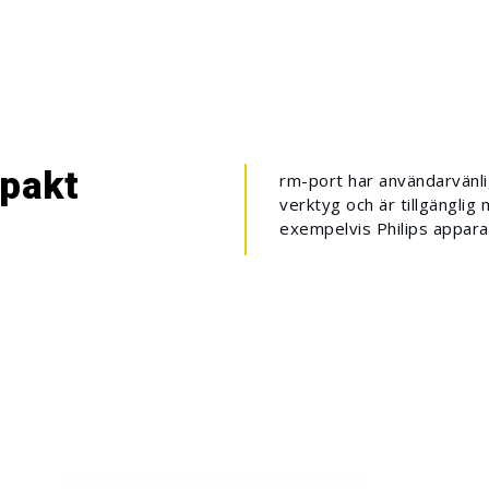
pakt
rm-port har användarvänli
verktyg och är tillgänglig
exempelvis Philips appara