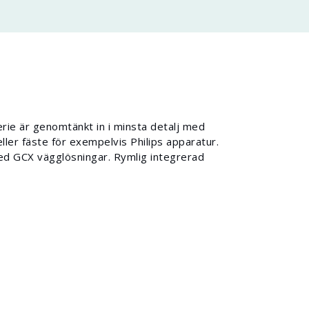
rie är genomtänkt in i minsta detalj med
ller fäste för exempelvis Philips apparatur.
ed GCX vägglösningar. Rymlig integrerad