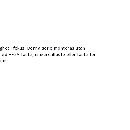
ghet i fokus. Denna serie monteras utan
 med VESA-fäste, universalfäste eller fäste för
tur.