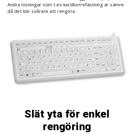
Andra lösningar som t.ex kardborrefästning är sämre
då det blir svårare att rengöra.
Slät yta för enkel
rengöring