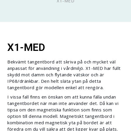
X1-MED
X1-MED
Bekvämt tangentbord att skriva på och mycket väl
anpassat för användning i vårdmiljö. X1-MED har fullt
skydd mot damm och flytande vätskor och är
IP68/dränkbar. Den helt släta ytan på detta
tangentbord gör modellen enkel att rengöra.
I vissa fall finns en önskan om att kunna fälla undan
tangentbordet när man inte använder det. Då kan vi
tipsa om den magnetiska funktion som finns som
option till denna modell. Magnetiskt tangentbord i
kombination med magnetisk yta på bordet är att
föredra om du vill säkra att det ligger kvar på plats.