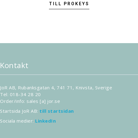
TILL PROKEYS
Kontakt
JoR AB, Rubanksgatan 4, 741 71, Knivsta, Sverige
Tel: 018-34 28 20
Order/info: sales [a] jor.se
Startsida JoR AB:
till startsidan
Sociala medier:
LinkedIn