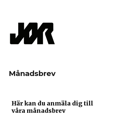
JoR AB / GDPR
Månadsbrev
Här kan du anmäla dig till
våra månadsbrev