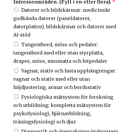
Intresseområden. (Fyll i en eller flera).
*
Datorer och bildskärmar: medicinskt
godkända datorer (paneldatorer,
datorplattor), bildskärmar och datorer med
AI-stöd
Tangentbord, möss och pedaler:
tangentbord med eller utan styrplatta,
drapes, möss, musmatta och fotpedaler
Vagnar, stativ och fasta upphängningar:
vagnar och stativ med eller utan
höjdjustering, armar och bordsstativ
Fysiologiska mätsystem för forskning
och utbildning: kompletta mätsystem för
psykofysiologi, hjärnavbildning,
träningsfysiologi och djur
Diagnostik och övervakning (mätsystem